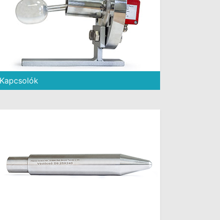
Kapcsolók