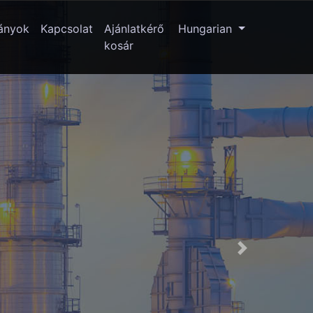
ványok
Kapcsolat
Ajánlatkérő
Hungarian
kosár
Next