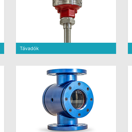
Távadók