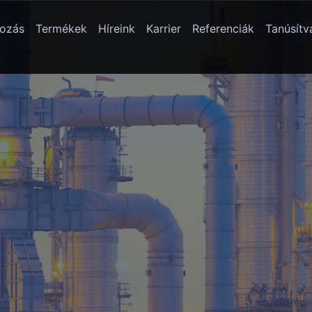
ozás
Termékek
Híreink
Karrier
Referenciák
Tanúsít