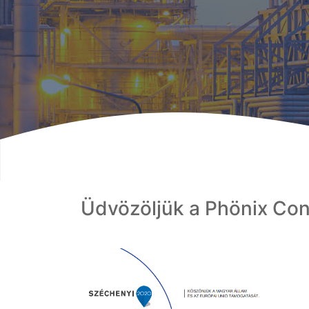
Üdvözöljük a Phönix Cont