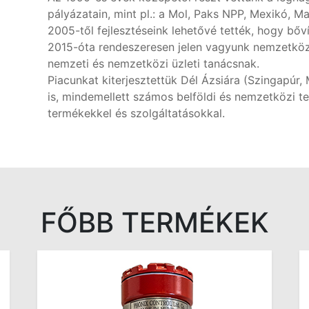
pályázatain, mint pl.: a Mol, Paks NPP, Mexikó, Ma
2005-től fejlesztéseink lehetővé tették, hogy bőví
2015-óta rendeszeresen jelen vagyunk nemzetközi
nemzeti és nemzetközi üzleti tanácsnak.
Piacunkat kiterjesztettük Dél Ázsiára (Szingapúr, 
is, mindemellett számos belföldi és nemzetközi 
termékekkel és szolgáltatásokkal.
FŐBB TERMÉKEK