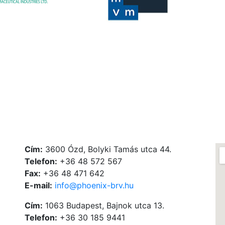
Cím:
3600 Ózd, Bolyki Tamás utca 44.
Telefon:
+36 48 572 567
Fax:
+36 48 471 642
E-mail:
info@phoenix-brv.hu
Cím:
1063 Budapest, Bajnok utca 13.
Telefon:
+36 30 185 9441