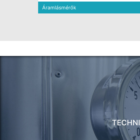
Áramlásmérők
TECHNI