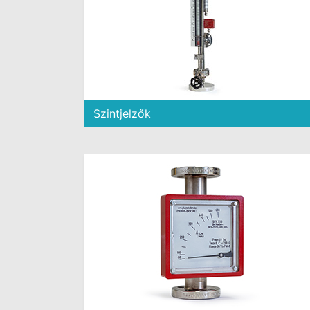
Szintjelzők